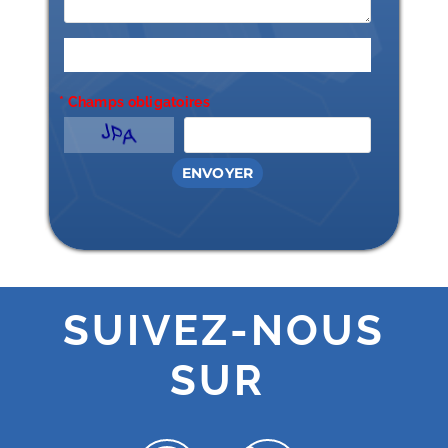
Ajouter un fichier

* Champs obligatoires
ENVOYER
SUIVEZ-NOUS
SUR