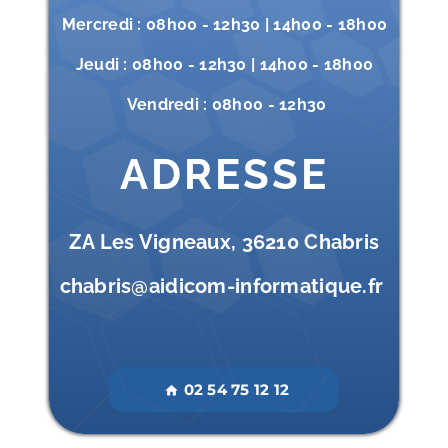
Mercredi : 08h00 - 12h30 | 14h00 - 18h00
Jeudi : 08h00 - 12h30 | 14h00 - 18h00
Vendredi : 08h00 - 12h30
ADRESSE
ZA Les Vigneaux, 36210 Chabris
chabris@aidicom-informatique.fr
02 54 75 12 12
home