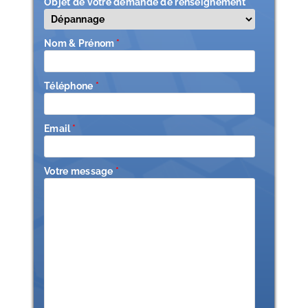
Objet de votre demande de renseignement
*
Nom & Prénom
*
Téléphone
*
Email
*
Votre message
*