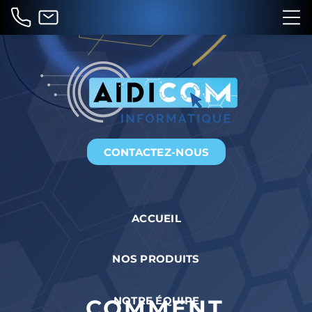
CONTACTEZ-NOUS
ACCUEIL
NOS PRODUITS
NOTRE ÉQUIPE
COMMENT