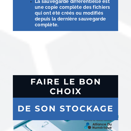
La sauvegarde différentielle est
une copie complète des fichiers
qui ont été créés ou modifiés
depuis la dernière sauvegarde
complète.
FAIRE LE BON
CHOIX
DE SON STOCKAGE