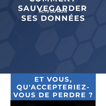
SAUVEGARDER
ACTU DU MOIS
SES DONNÉES
ET VOUS,
QU'ACCEPTERIEZ-
VOUS DE PERDRE ?