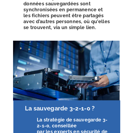
données sauvegardées sont
synchronisées en permanence et
les fichiers peuvent être partagés
avec d’autres personnes, où qu'elles
se trouvent, via un simple lien.
La sauvegarde 3-2-1-0 ?
La stratégie de sauvegarde 3-
2-1-0, conseillée
par les experts en sécurité de