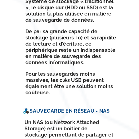
Système de stockage « traditionnel
», le disque dur (HDD ou SSD) est la
solution la plus utilisée en matière
de sauvegarde de données.
De par sa grande capacité de
stockage (plusieurs To) et sa rapidité
de lecture et d'écriture, ce
périphérique reste un indispensable
en matière de sauvegarde des
données informatiques.
Pour les sauvegardes moins
massives, les clés USB peuvent
également être une solution moins
coûteuse.
SAUVEGARDE EN RÉSEAU - NAS
Un NAS (ou Network Attached
Storage) est un boîtier de
stockage permettant de partager et