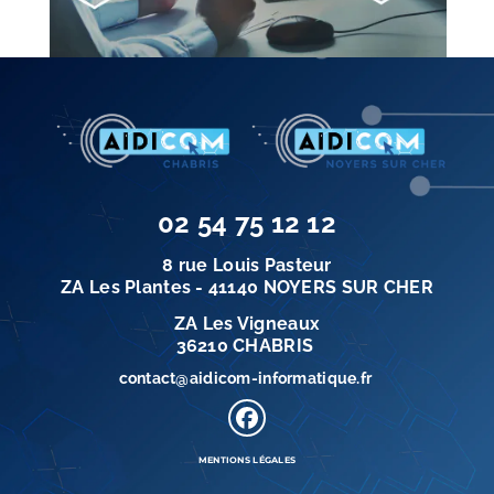
02 54 75 12 12
8 rue Louis Pasteur
ZA Les Plantes - 41140 NOYERS SUR CHER
ZA Les Vigneaux
36210 CHABRIS
contact@aidicom-informatique.fr
MENTIONS LÉGALES